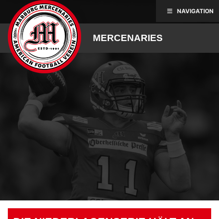
Skip
NAVIGATION
to
content
MERCENARIES