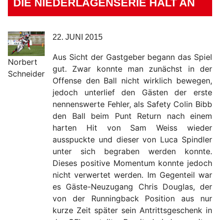
DIE NIEDERLAGENSERIE HÄLT AN
22. JUNI 2015
Aus Sicht der Gastgeber begann das Spiel
Norbert
gut. Zwar konnte man zunächst in der
Schneider
Offense den Ball nicht wirklich bewegen,
jedoch unterlief den Gästen der erste
nennenswerte Fehler, als Safety Colin Bibb
den Ball beim Punt Return nach einem
harten Hit von Sam Weiss wieder
ausspuckte und dieser von Luca Spindler
unter sich begraben werden konnte.
Dieses positive Momentum konnte jedoch
nicht verwertet werden. Im Gegenteil war
es Gäste-Neuzugang Chris Douglas, der
von der Runningback Position aus nur
kurze Zeit später sein Antrittsgeschenk in