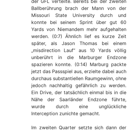
der GFL verteilte. Bereits bei der zweiten
Ballberührung brach der Mann von der
Missouri State University durch und
konnte bei seinem Sprint über gut 60
Yards von Niemandem mehr aufgehalten
werden. (0:7) Ähnlich lief es kurze Zeit
später, als Jason Thomas bei einem
„misdirection Lauf“ aus 10 Yards völlig
unberührt in die Marburger Endzone
spazieren konnte. (0:14) Marburg packte
jetzt das Passspiel aus, erzielte dabei auch
durchaus substantiellen Raumgewinn, ohne
jedoch nachhaltig gefährlich zu werden.
Ein Drive, der tatsächlich einmal bis in die
Nähe der Saarländer Endzone führte,
wurde durch eine unglückliche
Interception zunichte gemacht.
Im zweiten Quarter setzte sich dann der