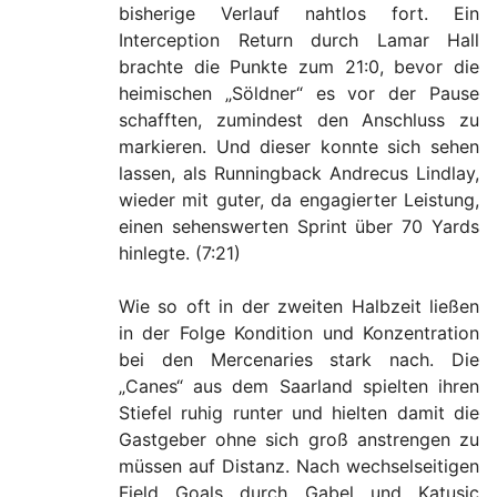
bisherige Verlauf nahtlos fort. Ein
Interception Return durch Lamar Hall
brachte die Punkte zum 21:0, bevor die
heimischen „Söldner“ es vor der Pause
schafften, zumindest den Anschluss zu
markieren. Und dieser konnte sich sehen
lassen, als Runningback Andrecus Lindlay,
wieder mit guter, da engagierter Leistung,
einen sehenswerten Sprint über 70 Yards
hinlegte. (7:21)
Wie so oft in der zweiten Halbzeit ließen
in der Folge Kondition und Konzentration
bei den Mercenaries stark nach. Die
„Canes“ aus dem Saarland spielten ihren
Stiefel ruhig runter und hielten damit die
Gastgeber ohne sich groß anstrengen zu
müssen auf Distanz. Nach wechselseitigen
Field Goals durch Gabel und Katusic