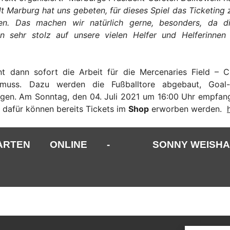
t Marburg hat uns gebeten, für dieses Spiel das Ticketin
en. Das machen wir natürlich gerne, besonders, da di
in sehr stolz auf unsere vielen Helfer und Helferinne
t dann sofort die Arbeit für die Mercenaries Field – C
muss. Dazu werden die Fußballtore abgebaut, Goal-Po
gen. Am Sonntag, den 04. Juli 2021 um 16:00 Uhr empfang
dafür können bereits Tickets im
Shop
erworben werden.
ARTEN ONLINE -
SONNY WEISHA