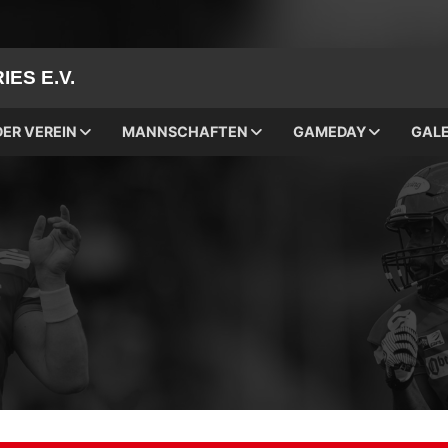
ES E.V.
DER VEREIN
MANNSCHAFTEN
GAMEDAY
GALE