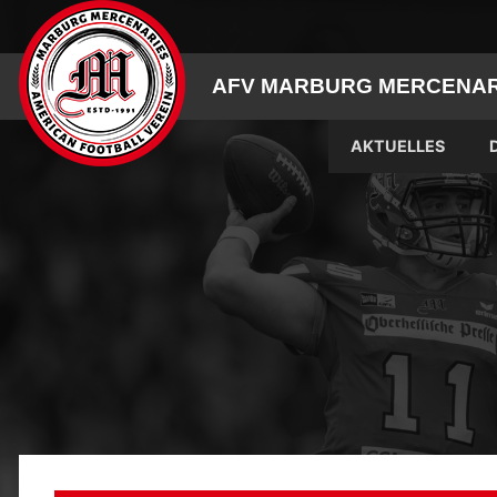
Skip
to
content
AFV MARBURG MERCENARI
AKTUELLES