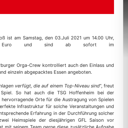
toß ist am Samstag, den 03.Juli 2021 um 14.00 Uhr,
- Euro und sind ab sofort im
rburger Orga-Crew kontrolliert auch den Einlass und
en und einzeln abgepacktes Essen angeboten.
nlagen verfügt, die auf einem Top-Niveau sind
“, freut
 Spiel. So hat auch die TSG Hoffenheim bei der
s hervorragende Orte für die Austragung von Spielen
fekte Infrastruktur für solche Veranstaltungen und
entsprechende Erfahrung in der Durchführung solcher
zwei Heimspiele der diesjährigen GFL Saison vor
at mit seinem Team gerne diese zusätzliche Aufgabe