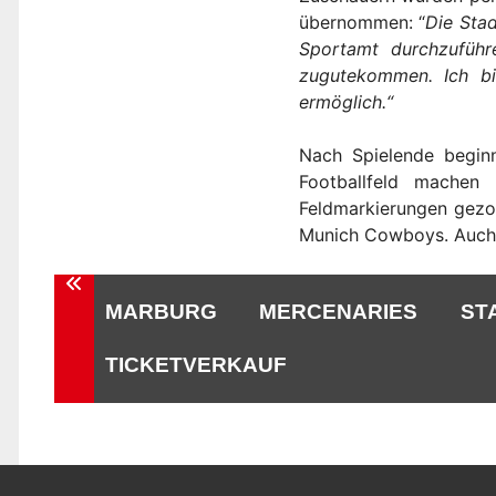
übernommen: “
Die Stad
Sportamt durchzuführ
zugutekommen.
Ich b
ermöglich.“
Nach Spielende beginn
Footballfeld machen 
Feldmarkierungen gezo
Munich Cowboys. Auch 
Beitragsnavigation
MARBURG MERCENARIES ST
TICKETVERKAUF