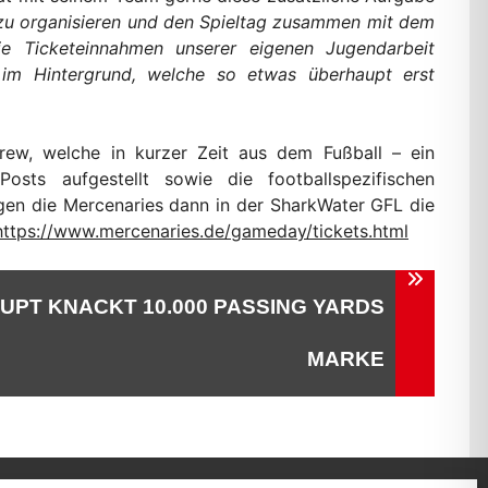
g zu organisieren und den Spieltag zusammen mit dem
e Ticketeinnahmen unserer eigenen Jugendarbeit
n im Hintergrund, welche so etwas überhaupt erst
rew, welche in kurzer Zeit aus dem Fußball – ein
sts aufgestellt sowie die footballspezifischen
en die Mercenaries dann in der SharkWater GFL die
https://www.mercenaries.de/gameday/tickets.html
UPT KNACKT 10.000 PASSING YARDS
MARKE