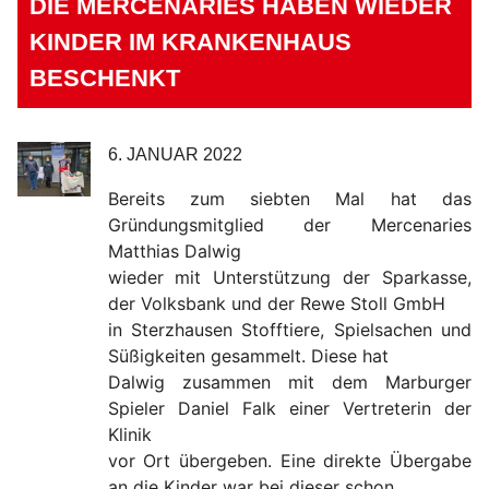
DIE MERCENARIES HABEN WIEDER
KINDER IM KRANKENHAUS
BESCHENKT
6. JANUAR 2022
Bereits zum siebten Mal hat das
Gründungsmitglied der Mercenaries
Matthias Dalwig
wieder mit Unterstützung der Sparkasse,
der Volksbank und der Rewe Stoll GmbH
in Sterzhausen Stofftiere, Spielsachen und
Süßigkeiten gesammelt. Diese hat
Dalwig zusammen mit dem Marburger
Spieler Daniel Falk einer Vertreterin der
Klinik
vor Ort übergeben. Eine direkte Übergabe
an die Kinder war bei dieser schon