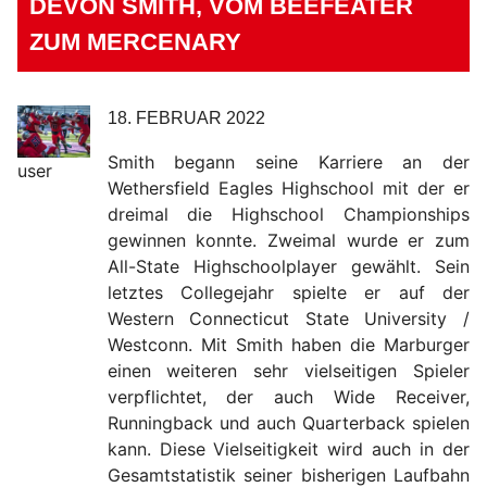
DEVON SMITH, VOM BEEFEATER
ZUM MERCENARY
18. FEBRUAR 2022
Smith begann seine Karriere an der
user
Wethersfield Eagles Highschool mit der er
dreimal die Highschool Championships
gewinnen konnte. Zweimal wurde er zum
All-State Highschoolplayer gewählt. Sein
letztes Collegejahr spielte er auf der
Western Connecticut State University /
Westconn. Mit Smith haben die Marburger
einen weiteren sehr vielseitigen Spieler
verpflichtet, der auch Wide Receiver,
Runningback und auch Quarterback spielen
kann. Diese Vielseitigkeit wird auch in der
Gesamtstatistik seiner bisherigen Laufbahn