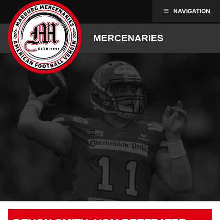
Skip
NAVIGATION
to
content
MERCENARIES