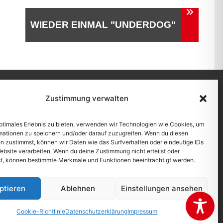
WIEDER EINMAL "UNDERDOG"
Zustimmung verwalten
schutzerklärung
|
Cookie-Richtlinie (EU)
|
Kontakt
optimales Erlebnis zu bieten, verwenden wir Technologien wie Cookies, um
mationen zu speichern und/oder darauf zuzugreifen. Wenn du diesen
n zustimmst, können wir Daten wie das Surfverhalten oder eindeutige IDs
ebsite verarbeiten. Wenn du deine Zustimmung nicht erteilst oder
t, können bestimmte Merkmale und Funktionen beeinträchtigt werden.
ptieren
Ablehnen
Einstellungen ansehen
Cookie-Richtlinie
Datenschutzerklärung
Impressum