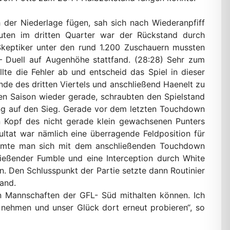
 der Niederlage fügen, sah sich nach Wiederanpfiff
nuten im dritten Quarter war der Rückstand durch
Skeptiker unter den rund 1.200 Zuschauern mussten
 – Duell auf Augenhöhe stattfand. (28:28) Sehr zum
llte die Fehler ab und entscheid das Spiel in dieser
de des dritten Viertels und anschließend Haenelt zu
gen Saison wieder gerade, schraubten den Spielstand
ng auf den Sieg. Gerade vor dem letzten Touchdown
n Kopf des nicht gerade klein gewachsenen Punters
ltat war nämlich eine überragende Feldposition für
äumte man sich mit dem anschließenden Touchdown
ießender Fumble und eine Interception durch White
. Den Schlusspunkt der Partie setzte dann Routinier
and.
n Mannschaften der GFL- Süd mithalten können. Ich
 nehmen und unser Glück dort erneut probieren“, so