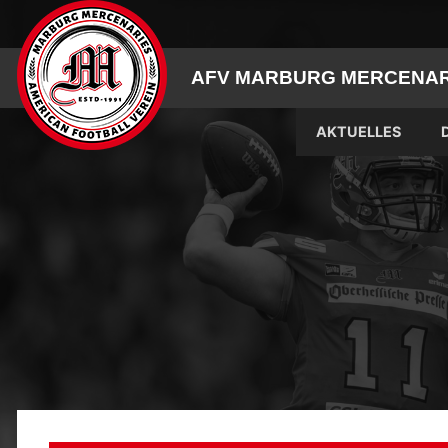
Skip
to
content
AFV MARBURG MERCENARI
AKTUELLES