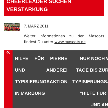
CHEERLEADER SUCHEN
VERSTÄRKUNG
7. MÄRZ 2011
Weiter Informationen zu den Mascots
findest Du unter
www.mascots.de
Beitragsnavigation
HILFE FÜR PIERRE
NUR NOCH 
UND ANDERE!
TAGE BIS ZU
TYPISIERUNGSAKTION
TYPISIERUNGS
IN MARBURG
"HILFE FÜR
UND AN