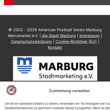
© 2002 - 2026 American Football Verein Marburg
Mercenaries e.V. |
die Stadt Marburg
|
Impressum
|
Datenschutzerklärung
|
Cookie-Richtlinie (EU)
|
Kontakt
Zustimmung verwalten
Um dir ein optimales Erlebnis zu bieten, verwenden wir Technologien wie Co
Geräteinformationen zu speichern und/oder darauf zuzugreifen. Wenn du di