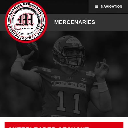
Skip
NAVIGATION
to
content
MERCENARIES