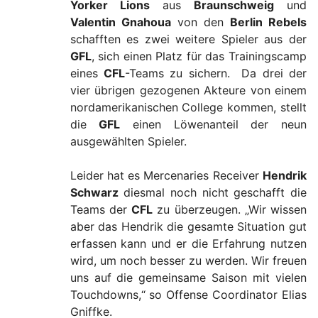
Yorker Lions
aus
Braunschweig
und
Valentin Gnahoua
von den
Berlin Rebels
schafften es zwei weitere Spieler aus der
GFL
, sich einen Platz für das Trainingscamp
eines
CFL
-Teams zu sichern. Da drei der
vier übrigen gezogenen Akteure von einem
nordamerikanischen College kommen, stellt
die
GFL
einen Löwenanteil der neun
ausgewählten Spieler.
Leider hat es Mercenaries Receiver
Hendrik
Schwarz
diesmal noch nicht geschafft die
Teams der
CFL
zu überzeugen. „Wir wissen
aber das Hendrik die gesamte Situation gut
erfassen kann und er die Erfahrung nutzen
wird, um noch besser zu werden. Wir freuen
uns auf die gemeinsame Saison mit vielen
Touchdowns,“ so Offense Coordinator Elias
Gniffke.