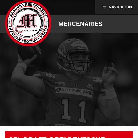
Skip
NAVIGATION
to
content
MERCENARIES