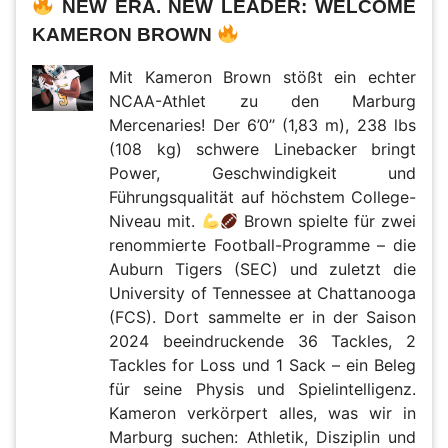
NEW ERA. NEW LEADER: WELCOME
KAMERON BROWN
Mit Kameron Brown stößt ein echter
NCAA-Athlet zu den Marburg
Mercenaries! Der 6’0’’ (1,83 m), 238 lbs
(108 kg) schwere Linebacker bringt
Power, Geschwindigkeit und
Führungsqualität auf höchstem College-
Niveau mit.
Brown spielte für zwei
renommierte Football-Programme – die
Auburn Tigers (SEC) und zuletzt die
University of Tennessee at Chattanooga
(FCS). Dort sammelte er in der Saison
2024 beeindruckende 36 Tackles, 2
Tackles for Loss und 1 Sack – ein Beleg
für seine Physis und Spielintelligenz.
Kameron verkörpert alles, was wir in
Marburg suchen: Athletik, Disziplin und