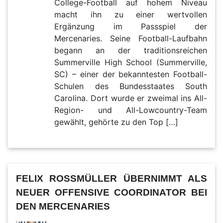
College-Football auf hohem Niveau
macht ihn zu einer wertvollen
Ergänzung im Passspiel der
Mercenaries. Seine Football-Laufbahn
begann an der traditionsreichen
Summerville High School (Summerville,
SC) – einer der bekanntesten Football-
Schulen des Bundesstaates South
Carolina. Dort wurde er zweimal ins All-
Region- und All-Lowcountry-Team
gewählt, gehörte zu den Top […]
FELIX ROSSMÜLLER ÜBERNIMMT ALS N
EUER OFFENSIVE COORDINATOR BEI D
EN MERCENARIES