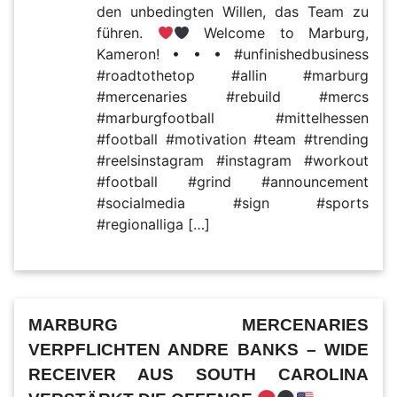
den unbedingten Willen, das Team zu
führen.
Welcome to Marburg,
Kameron! • • • #unfinishedbusiness
#roadtothetop #allin #marburg
#mercenaries #rebuild #mercs
#marburgfootball #mittelhessen
#football #motivation #team #trending
#reelsinstagram #instagram #workout
#football #grind #announcement
#socialmedia #sign #sports
#regionalliga […]
MARBURG MERCENARIES
VERPFLICHTEN ANDRE BANKS – WIDE
RECEIVER AUS SOUTH CAROLINA