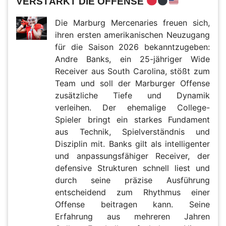
VERSTÄRKT DIE OFFENSE
Die Marburg Mercenaries freuen sich,
ihren ersten amerikanischen Neuzugang
für die Saison 2026 bekanntzugeben:
Andre Banks, ein 25-jähriger Wide
Receiver aus South Carolina, stößt zum
Team und soll der Marburger Offense
zusätzliche Tiefe und Dynamik
verleihen. Der ehemalige College-
Spieler bringt ein starkes Fundament
aus Technik, Spielverständnis und
Disziplin mit. Banks gilt als intelligenter
und anpassungsfähiger Receiver, der
defensive Strukturen schnell liest und
durch seine präzise Ausführung
entscheidend zum Rhythmus einer
Offense beitragen kann. Seine
Erfahrung aus mehreren Jahren