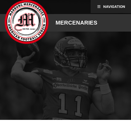
Skip
NAVIGATION
to
content
MERCENARIES