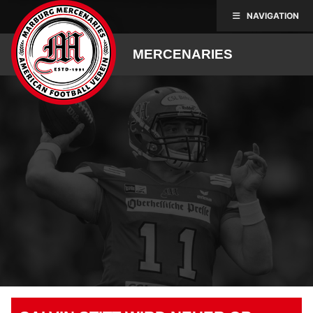
Skip
NAVIGATION
to
content
MERCENARIES