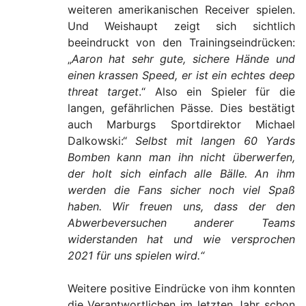
weiteren amerikanischen Receiver spielen.
Und Weishaupt zeigt sich sichtlich
beeindruckt von den Trainingseindrücken:
„
Aaron hat sehr gute, sichere Hände und
einen krassen Speed, er ist ein echtes deep
threat target
.“ Also ein Spieler für die
langen, gefährlichen Pässe. Dies bestätigt
auch Marburgs Sportdirektor Michael
Dalkowski:“
Selbst mit langen 60 Yards
Bomben kann man ihn nicht überwerfen,
der holt sich einfach alle Bälle. An ihm
werden die Fans sicher noch viel Spaß
haben. Wir freuen uns, dass der den
Abwerbeversuchen anderer Teams
widerstanden hat und wie versprochen
2021 für uns spielen wird.“
Weitere positive Eindrücke von ihm konnten
die Verantwortlichen im letzten Jahr schon