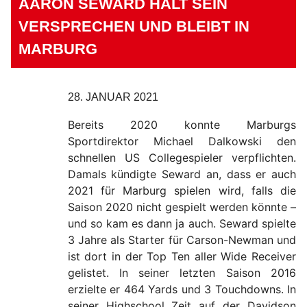
AARON SEWARD HÄLT SEIN
VERSPRECHEN UND BLEIBT IN
MARBURG
28. JANUAR 2021
Bereits 2020 konnte Marburgs
Sportdirektor Michael Dalkowski den
schnellen US Collegespieler verpflichten.
Damals kündigte Seward an, dass er auch
2021 für Marburg spielen wird, falls die
Saison 2020 nicht gespielt werden könnte –
und so kam es dann ja auch. Seward spielte
3 Jahre als Starter für Carson-Newman und
ist dort in der Top Ten aller Wide Receiver
gelistet. In seiner letzten Saison 2016
erzielte er 464 Yards und 3 Touchdowns. In
seiner Highschool Zeit auf der Davidson