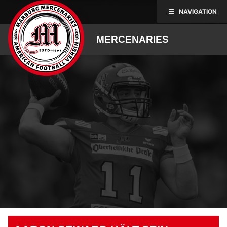
Skip
NAVIGATION
to
content
MERCENARIES