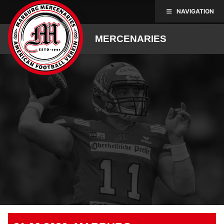
Skip
NAVIGATION
to
content
MERCENARIES