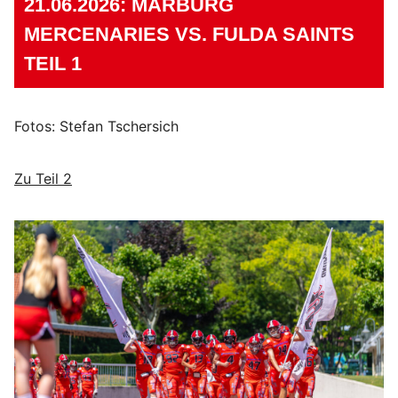
21.06.2026: MARBURG
MERCENARIES VS. FULDA SAINTS
TEIL 1
Fotos: Stefan Tschersich
Zu Teil 2