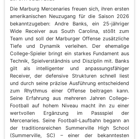
Die Marburg Mercenaries freuen sich, ihren ersten
amerikanischen Neuzugang für die Saison 2026
bekanntzugeben: Andre Banks, ein 25-jähriger
Wide Receiver aus South Carolina, stößt zum
Team und soll der Marburger Offense zusätzliche
Tiefe und Dynamik verleihen. Der ehemalige
College-Spieler bringt ein starkes Fundament aus
Technik, Spielverständnis und Disziplin mit. Banks
gilt als intelligenter und anpassungsfähiger
Receiver, der defensive Strukturen schnell liest
und durch seine präzise Ausführung entscheidend
zum Rhythmus einer Offense beitragen kann.
Seine Erfahrung aus mehreren Jahren College-
Football auf hohem Niveau macht ihn zu einer
wertvollen Ergänzung im Passspiel der
Mercenaries. Seine Football-Laufbahn begann an
der traditionsreichen Summerville High School
(Summerville, SC) – einer der bekanntesten