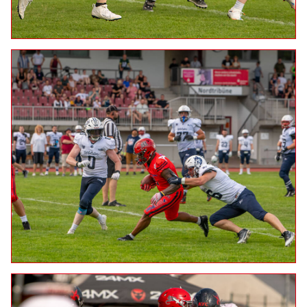
Gießen Golden Dragons Ladies
27.06.2026: Marburg Mercenaries at Wetzlar Wölfe