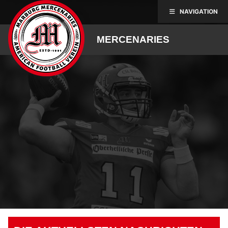
Skip
NAVIGATION
to
content
MERCENARIES