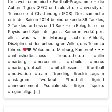
für zwei renommierte Football-Programme – die
Auburn Tigers (SEC) und zuletzt die University of
Tennessee at Chattanooga (FCS). Dort sammelte
er in der Saison 2024 beeindruckende 36 Tackles,
2 Tackles for Loss und 1 Sack – ein Beleg für seine
Physis und Spielintelligenz. Kameron verkörpert
alles, was wir in Marburg suchen: Athletik,
Disziplin und den unbedingten Willen, das Team zu
führen.
Welcome to Marburg, Kameron! • • •
#unfinishedbusiness #roadtothetop #allin
#marburg #mercenaries #rebuild #mercs
#marburgfootball #mittelhessen #football
#motivation #team #trending #reelsinstagram
#instagram #workout #football #grind
#announcement #socialmedia #sign #sports
#regionalliga […]