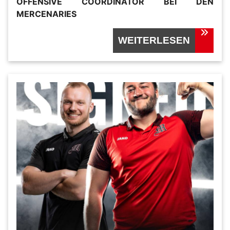
FFENSIVE COORDINATOR BEI DEN M
ERCENARIES
WEITERLESEN