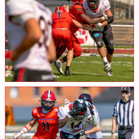
21.06.2026: Marburg Mercenaries vs. Fulda Saints
Teil 2