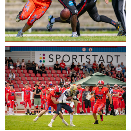
21.06.2026: Marburg Mercenaries vs. Fulda Saints
Teil 1
07.06.2026: Marburg Mercenaries vs. Mainz
Golden Eagles