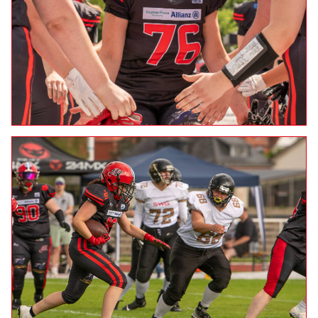
01.08.2026: Marburg Mercenaries Ladies vs.
Saarland Ladycanes
05.07.2026: Marburg Mercenaries Ladies vs.