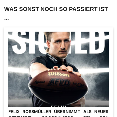
WAS SONST NOCH SO PASSIERT IST
...
FELIX ROSSMÜLLER ÜBERNIMMT ALS NEUER O